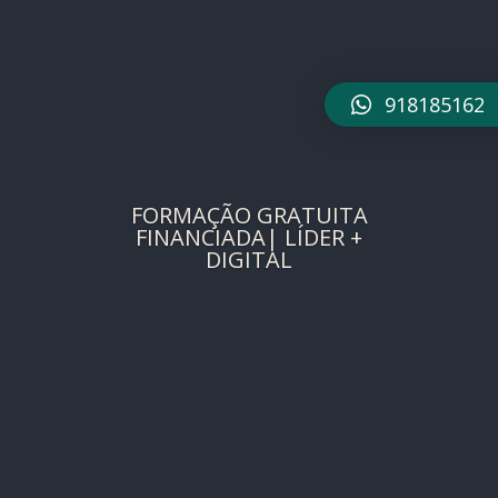
918185162
FORMAÇÃO GRATUITA
FINANCIADA| LÍDER +
DIGITAL