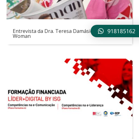
918185162
Entrevista da Dra. Teresa Damásio à LUX
Woman