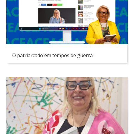
O patriarcado em tempos de guerra!