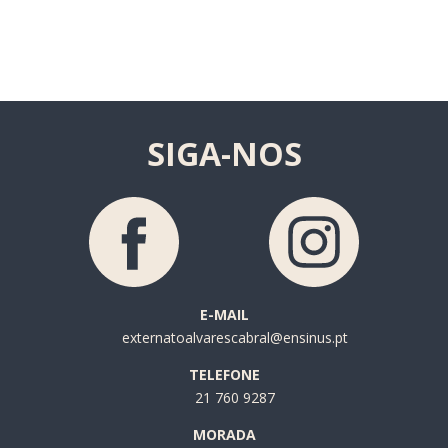
SIGA-NOS
E-MAIL
externatoalvarescabral@ensinus.pt
TELEFONE
21 760 9287
MORADA