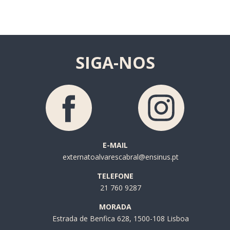
SIGA-NOS
E-MAIL
externatoalvarescabral@ensinus.pt
TELEFONE
21 760 9287
MORADA
Estrada de Benfica 628, 1500-108 Lisboa