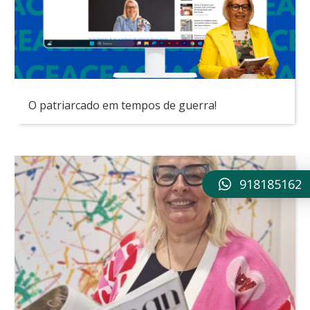
O patriarcado em tempos de guerra!
918185162