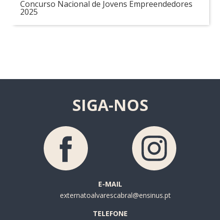
Concurso Nacional de Jovens Empreendedores
2025
SIGA-NOS
E-MAIL
externatoalvarescabral@ensinus.pt
TELEFONE