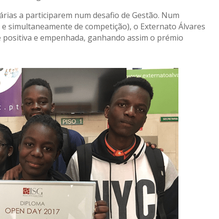
dárias a participarem num desafio de Gestão. Num
 e simultaneamente de competição), o Externato Álvares
e positiva e empenhada, ganhando assim o prémio