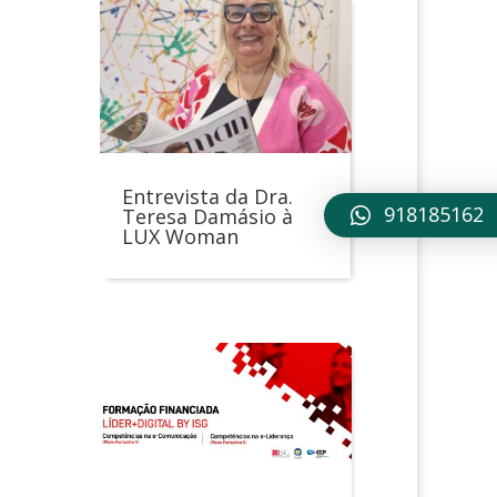
Entrevista da Dra.
918185162
Teresa Damásio à
LUX Woman