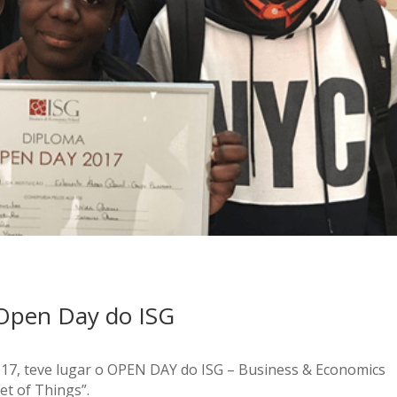
Open Day do ISG
017, teve lugar o OPEN DAY do ISG – Business & Economics
et of Things”.