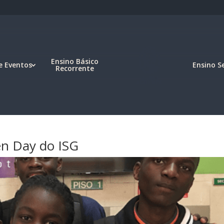
Ensino Básico
e Eventos
Ensino S
Recorrente
n Day do ISG