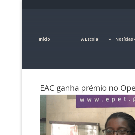
Início
A Escola
Notícias 
EAC ganha prémio no Ope