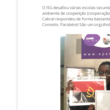
O ISG desafiou várias escolas secun
ambiente de coopetição (cooperação
Cabral respondeu de forma bastant
Conceito. Parabéns! São um orgulho!