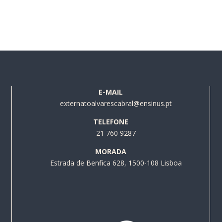
E-MAIL
externatoalvarescabral@ensinus.pt
TELEFONE
21 760 9287
MORADA
Estrada de Benfica 628, 1500-108 Lisboa