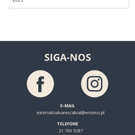
SIGA-NOS
E-MAIL
externatoalvarescabral@ensinus.pt
TELEFONE
21 760 9287