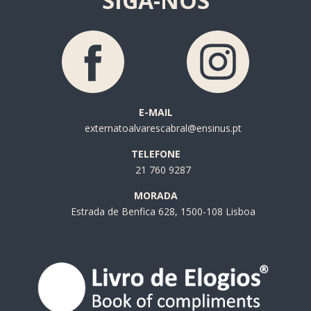
SIGA-NOS
E-MAIL
externatoalvarescabral@ensinus.pt
TELEFONE
21 760 9287
MORADA
Estrada de Benfica 628, 1500-108 Lisboa